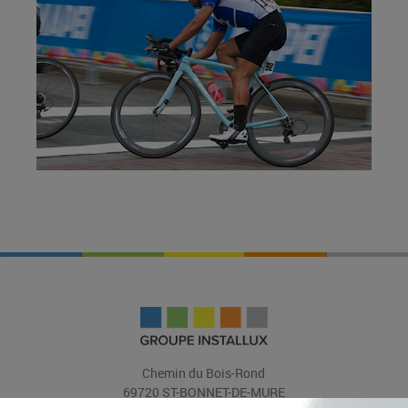
Chemin du Bois-Rond
69720 ST-BONNET-DE-MURE