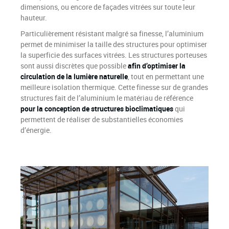
dimensions, ou encore de façades vitrées sur toute leur
hauteur.
Particulièrement résistant malgré sa finesse, l’aluminium
permet de minimiser la taille des structures pour optimiser
la superficie des surfaces vitrées. Les structures porteuses
sont aussi discrètes que possible
afin d’optimiser la
circulation de la lumière naturelle
, tout en permettant une
meilleure isolation thermique. Cette finesse sur de grandes
structures fait de l’aluminium le matériau de référence
pour la conception de structures bioclimatiques
qui
permettent de réaliser de substantielles économies
d’énergie.