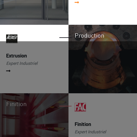
Production
Extrusion
Expert Industriel
Finition
Finition
Expert Industriel