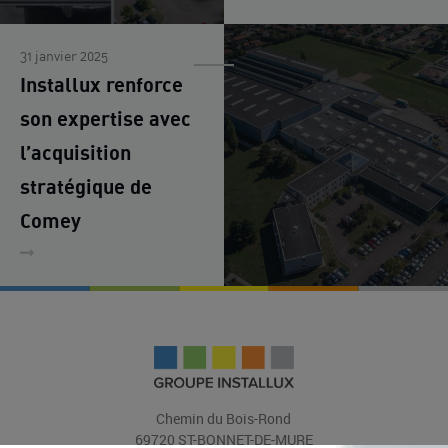
31 janvier 2025
Installux renforce
son expertise avec
l’acquisition
stratégique de
Comey
Chemin du Bois-Rond
69720 ST-BONNET-DE-MURE