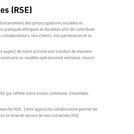
ses (RSE)
lontairement des préoccupations sociales et
s pratiques éthiques et durables afin de contribuer
collaborateurs, nos clients, nos partenaires et la
e aspect de notre activité soit conduit de manière
construire un modèle opérationnel vertueux, nourrir
RSE qui reflète notre vision commune. Ensemble,
émarche RSE. Cette approche collaborative permet de
ans la mise en œuvre de nos initiatives RSE.