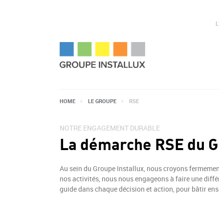
HOME
LE GROUPE
RSE
NOTRE ENGAGEMENT DURABLE
La démarche RSE du Gr
Au sein du Groupe Installux, nous croyons fermement 
nos activités, nous nous engageons à faire une dif
guide dans chaque décision et action, pour bâtir en