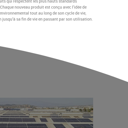
its qui respectent les plus hauts standards
Chaque nouveau produit est conçu avec l’idée de
environnemental tout au long de son cycle de vie,
 jusqu’à sa fin de vie en passant par son utilisation.