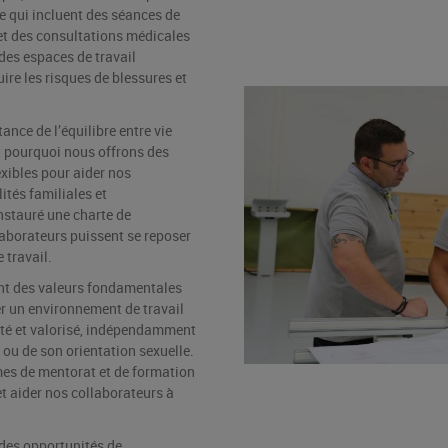
e qui incluent des séances de
 et des consultations médicales
des espaces de travail
re les risques de blessures et
nce de l’équilibre entre vie
st pourquoi nous offrons des
exibles pour aider nos
ités familiales et
nstauré une charte de
aborateurs puissent se reposer
 travail.
ent des valeurs fondamentales
r un environnement de travail
ecté et valorisé, indépendamment
 ou de son orientation sexuelle.
es de mentorat et de formation
t aider nos collaborateurs à
 des opportunités de