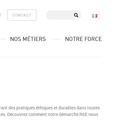
T
CONTACT
NOS MÉTIERS
NOTRE FORCE
grant des pratiques éthiques et durables dans toutes
nautés. Découvrez comment notre démarche RSE nous