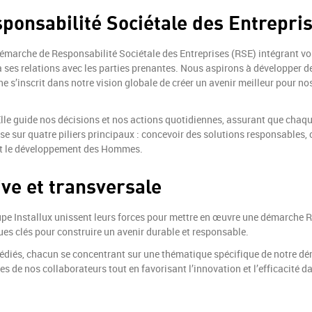
onsabilité Sociétale des Entrepri
émarche de Responsabilité Sociétale des Entreprises (RSE) intégrant vo
 ses relations avec les parties prenantes. Nous aspirons à développer de
s’inscrit dans notre vision globale de créer un avenir meilleur pour nos 
Elle guide nos décisions et nos actions quotidiennes, assurant que chaqu
 sur quatre piliers principaux : concevoir des solutions responsables, 
re et le développement des Hommes.
ve et transversale
upe Installux unissent leurs forces pour mettre en œuvre une démarche 
es clés pour construire un avenir durable et responsable.
dédiés, chacun se concentrant sur une thématique spécifique de notre d
es de nos collaborateurs tout en favorisant l’innovation et l’efficacité d