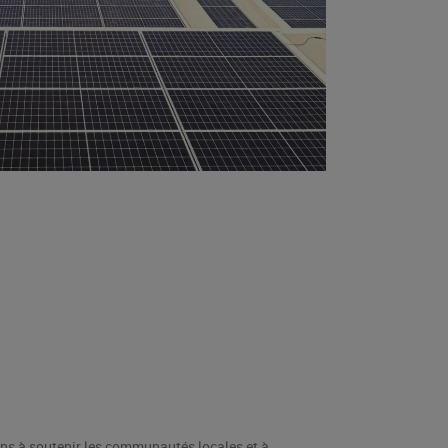
s à soutenir les communautés locales et à