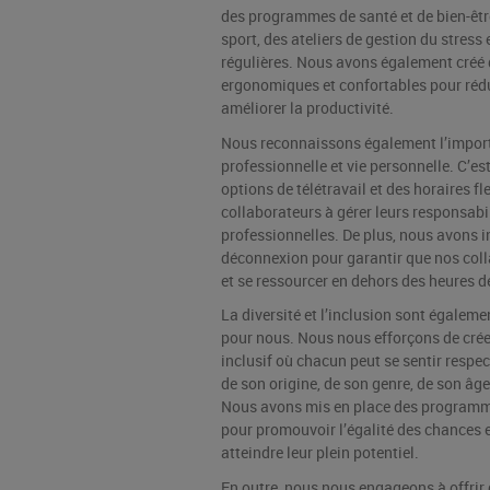
des programmes de santé et de bien-êtr
sport, des ateliers de gestion du stress
régulières. Nous avons également créé 
ergonomiques et confortables pour rédui
améliorer la productivité.
Nous reconnaissons également l’importa
professionnelle et vie personnelle. C’e
options de télétravail et des horaires fl
collaborateurs à gérer leurs responsabil
professionnelles. De plus, nous avons i
déconnexion pour garantir que nos coll
et se ressourcer en dehors des heures de
La diversité et l’inclusion sont égalem
pour nous. Nous nous efforçons de crée
inclusif où chacun peut se sentir resp
de son origine, de son genre, de son âge
Nous avons mis en place des programm
pour promouvoir l’égalité des chances e
atteindre leur plein potentiel.
En outre, nous nous engageons à offrir