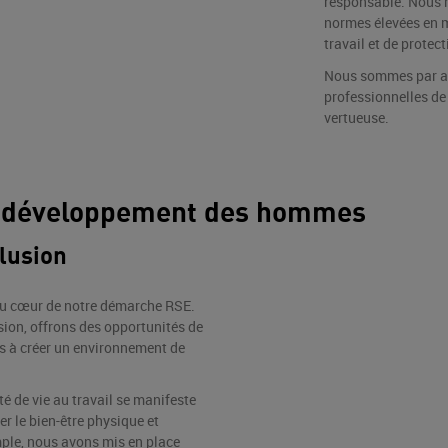
responsable. Nous 
normes élevées en m
travail et de protec
Nous sommes par ai
professionnelles de 
vertueuse.
le développement des hommes
clusion
 au cœur de notre démarche RSE.
sion, offrons des opportunités de
s à créer un environnement de
é de vie au travail se manifeste
er le bien-être physique et
ple, nous avons mis en place