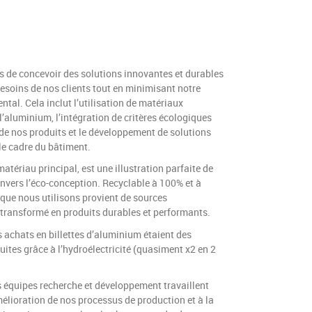
 de concevoir des solutions innovantes et durables
esoins de nos clients tout en minimisant notre
tal. Cela inclut l’utilisation de matériaux
’aluminium, l’intégration de critères écologiques
de nos produits et le développement de solutions
e cadre du bâtiment.
atériau principal, est une illustration parfaite de
vers l’éco-conception. Recyclable à 100% et à
m que nous utilisons provient de sources
 transformé en produits durables et performants.
 achats en billettes d’aluminium étaient des
duites grâce à l’hydroélectricité (quasiment x2 en 2
équipes recherche et développement travaillent
lioration de nos processus de production et à la