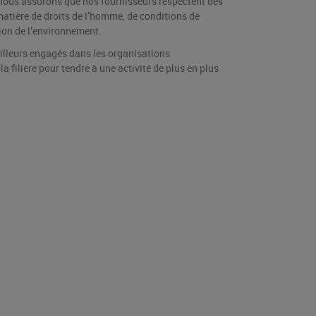
nous assurons que nos fournisseurs respectent des
atière de droits de l’homme, de conditions de
tion de l’environnement.
lleurs engagés dans les organisations
la filière pour tendre à une activité de plus en plus