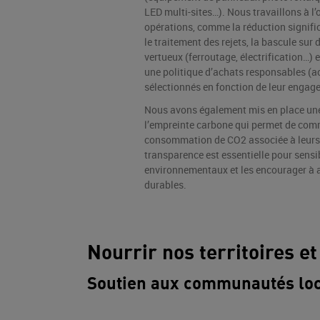
LED multi-sites…). Nous travaillons à l
opérations, comme la réduction signif
le traitement des rejets, la bascule sur
vertueux (ferroutage, électrification…
une politique d’achats responsables (a
sélectionnés en fonction de leur enga
Nous avons également mis en place une
l’empreinte carbone qui permet de comm
consommation de CO2 associée à leur
transparence est essentielle pour sensib
environnementaux et les encourager à 
durables.
Nourrir nos territoires et
Soutien aux communautés loc