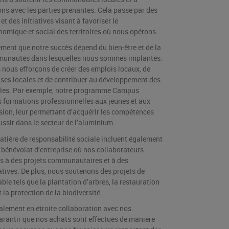
ons avec les parties prenantes. Cela passe par des
et des initiatives visant à favoriser le
mique et social des territoires où nous opérons.
ent que notre succès dépend du bien-être et de la
munautés dans lesquelles nous sommes implantés.
 nous efforçons de créer des emplois locaux, de
rises locales et de contribuer au développement des
cales. Par exemple, notre programme Campus
 formations professionnelles aux jeunes et aux
sion, leur permettant d’acquérir les compétences
ussir dans le secteur de l’aluminium.
matière de responsabilité sociale incluent également
bénévolat d’entreprise où nos collaborateurs
s à des projets communautaires et à des
atives. De plus, nous soutenons des projets de
le tels que la plantation d’arbres, la restauration
la protection de la biodiversité.
alement en étroite collaboration avec nos
arantir que nos achats sont effectués de manière