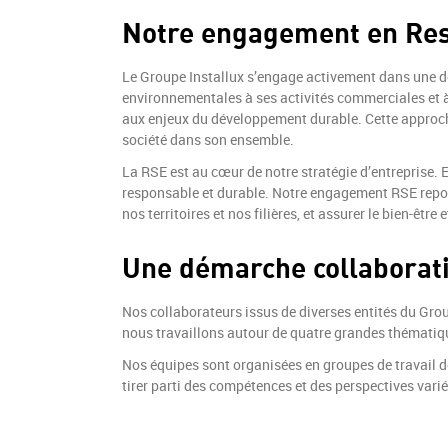
Notre engagement en Resp
Le Groupe Installux s’engage activement dans une d
environnementales à ses activités commerciales et à
aux enjeux du développement durable. Cette approche 
société dans son ensemble.
La RSE est au cœur de notre stratégie d’entreprise. 
responsable et durable. Notre engagement RSE repose
nos territoires et nos filières, et assurer le bien-êt
Une démarche collaborati
Nos collaborateurs issus de diverses entités du Gro
nous travaillons autour de quatre grandes thématiqu
Nos équipes sont organisées en groupes de travail 
tirer parti des compétences et des perspectives varié