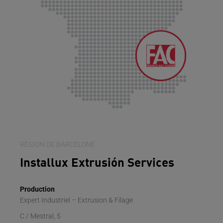
RÉGION DE BARCELONE
Installux Extrusión Services
Production
Expert Industriel – Extrusion & Filage
C / Mestral, 5