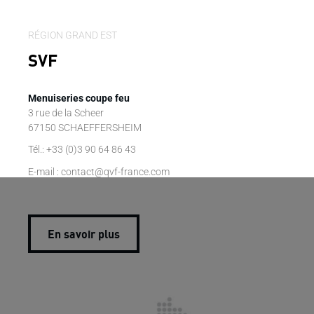
RÉGION GRAND EST
SVF
Menuiseries coupe feu
3 rue de la Scheer
67150 SCHAEFFERSHEIM
Tél.: +33 (0)3 90 64 86 43
E-mail : contact@qvf-france.com
En savoir plus