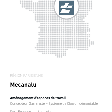
RÉGION PARISIENNE
Mecanalu
Aménagement d’espaces de travail
Concepteur Gammiste – Système de Cloison démontable
Parc Economique Lavoisier