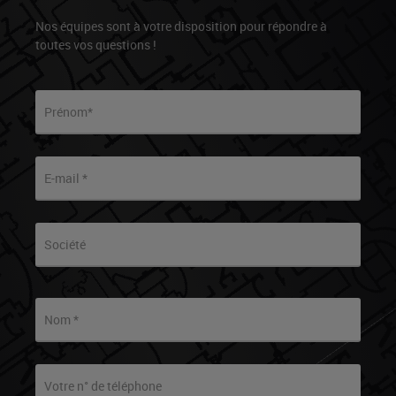
Nos équipes sont à votre disposition pour répondre à
toutes vos questions !
Prénom*
E-mail *
Société
Nom *
Votre n° de téléphone