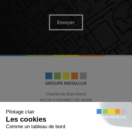
Chemin du Bois-Rond
69720 ST-BONNET-DE-MURE
(FRANCE)
Tél.: +33 (0)4 72 48 31 31
Fax : +33 (0)4 72 48 31 47