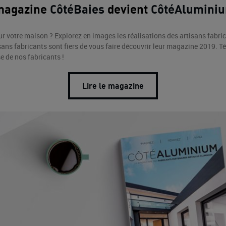
 magazine
CôtéBaies
devient
CôtéAlumini
our votre maison ? Explorez en images les réalisations des artisans fabri
sans fabricants sont fiers de vous faire découvrir leur magazine 2019.
Té
e de nos fabricants !
Lire le magazine